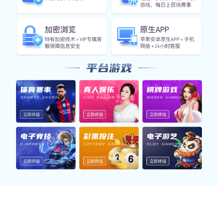
误，引发了人们对裁判执法标准的不满。
赛后发布的裁判报告进一步确认了这两项重要失误，
让外界对此次事件有了更清晰的认识。这不仅涉及单
场比赛，更是整个联盟对于裁判执法质量和公正性的
考验。
2、影响分析：比赛走势
此次关键判罚失误直接影响了比赛结果。SGA被误判
为进攻犯规，使得雷霆队丧失了一次宝贵得分机会，
而这一时刻正是球队需要努力追赶比分的时候。此种
情况下，球队士气受到打击，对后续表现形成负面影
响。
另一方面，在鲍威尔未被吹罚回线违例之后，他成功