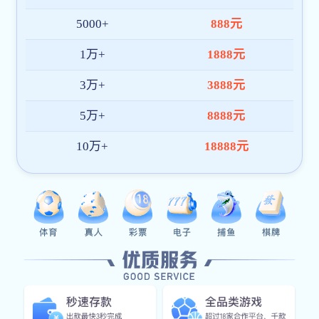
括判罚背景、影响分析、球迷反应及未来展望，以期
全面理解事件背后的深层次原因。
1、判罚背景与细节
在雷霆与热火的比赛中，SGA作为球队核心，不仅负
责进攻，还承担着组织调度的重任。在比赛进行到关
键时刻，SGA的一次突破进攻遭遇热火防守球员的阻
拦，裁判随即鸣哨，宣告其为进攻犯规。然而，后来
的录像回放显示，这一判断存在明显争议，因为防守
球员并没有完全站稳位置。
此外，在同一场比赛中，鲍威尔在一次快攻中显然出
现了回线违例，但裁判却未作出相应的处罚。这一失
误不仅让热火队感到愤怒，也让观看比赛的观众感到
不解。对于这种情况，为什么裁判能够忽视明显错