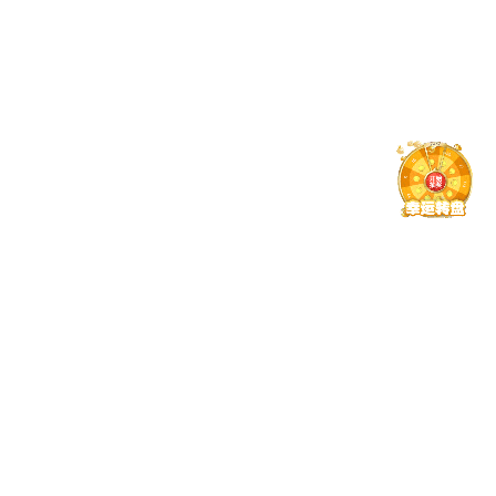
完成了一次反击，并为球队贡献了关键分数。这一系
列连锁反应让热火获得了更多信心，同时也进一步扩
大了他们的领先优势。在高水平竞技体育中，每一个
细微差别都可能决定最终胜负，因此，这样的重要失
误显得尤为致命。
更加值得注意的是，此类错漏现象如果频繁发生，将
会损害球员和教练团队对于裁判工作的信任，从而在
今后的比赛中造成更大的心理压力和竞争障碍。这一
点在双方教练赛后的言论中可见一斑，他们均对这些
错误表示强烈不满，并呼吁联盟提高对裁判员培训及
管理标准。
3、球迷反应与舆论风波
针对这场比赛中的争议性裁决，各方球迷纷纷表达自