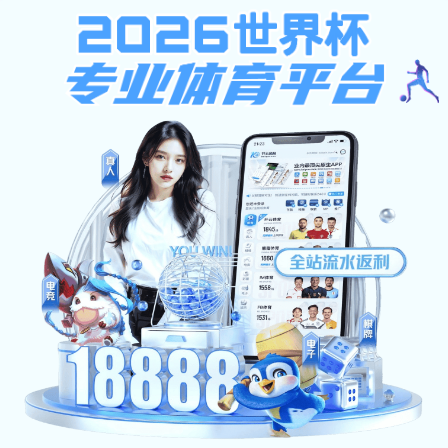
立即注册
齐发体育首页
官网 · 权
威体育数据平台
齐发体育首页 OFFICIAL WEBSITE
自2022年创立以来，
齐发体育首页
致力于为用户提供
包括NBA、英超、欧洲杯、LPL在内的热门赛事直播与
数据服务，广受用户信赖。
立即下载齐发体育首页APP