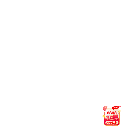
己的看法。在社交媒体上，有不少网友认为这样的错
漏实属不可接受，他们质疑当今NBA是否还具备公平
竞争的环境。同时，也有球迷指出，从长远来看，这
种情况或许会导致低级别联赛向顶级联赛渗透，不利
于职业篮球的发展。
一些篮球评论员则从专业角度分析称，如果希望提升
整体竞赛质量，就必须保障每一次重要赛事中的公正
性。他们建议联盟采取更多技术手段，如视频助理裁
审（VAR）来辅助现场裁决，以减少人为错误带来的
损失。此外，有评论指出，对于这些重大失误，应当
给予相应惩处，以警示其他执法人员，提高整体水
平。
总之，这场比赛所引发的话题已超越单纯赛事本身，